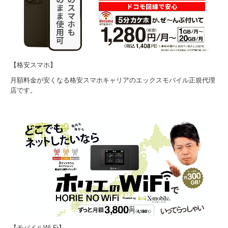
【格安スマホ】
月額料金が安くなる格安スマホキャリアのエックスモバイル正規代理
店です。
【モバイルWi-Fi】