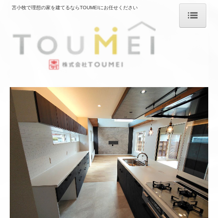
苫小牧で理想の家を建てるならTOUMEIにお任せください
ホーム
モデルハウス
会社案内
リノベーション
施工事例
不動産情報
お問い合わせ