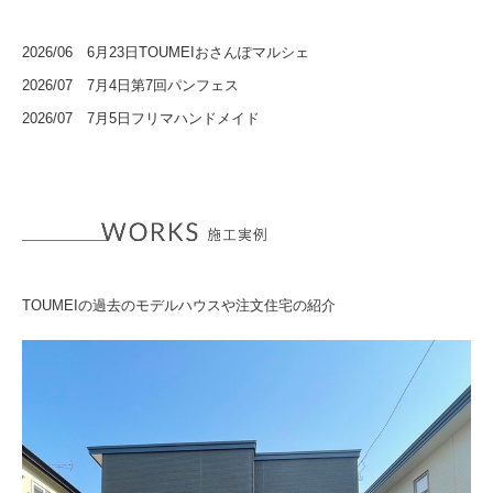
2026/06 6
月23日T
OUMEIおさんぽマルシェ
2026/07 7
月4
日
第7回パンフェス
2026/07 7月5日フリマハンドメイド
TOUMEIの過去のモデルハウスや注文住宅の紹介