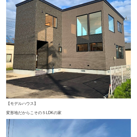
【モデルハウス】
変形地だからこその５LDKの家